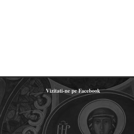
Vizitati-ne pe Facebook